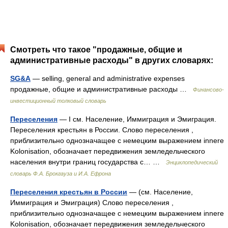
Смотреть что такое "продажные, общие и
административные расходы" в других словарях:
SG&A
— selling, general and administrative expenses
продажные, общие и административные расходы …
Финансово-
инвестиционный толковый словарь
Переселения
— I см. Население, Иммиграция и Эмиграция.
Переселения крестьян в России. Слово переселения ,
приблизительно однозначащее с немецким выражением innere
Kolonisation, обозначает передвижения земледельческого
населения внутри границ государства с… …
Энциклопедический
словарь Ф.А. Брокгауза и И.А. Ефрона
Переселения крестьян в России
— (см. Население,
Иммиграция и Эмиграция) Слово переселения ,
приблизительно однозначащее с немецким выражением innere
Kolonisation, обозначает передвижения земледельческого