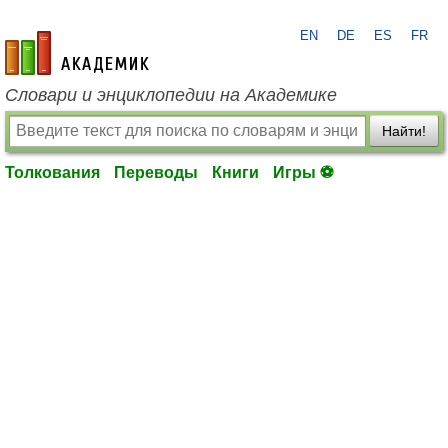
EN
DE
ES
FR
academic.ru
Словари и энциклопедии на Академике
Найти!
Толкования
Переводы
Книги
Игры ⚽